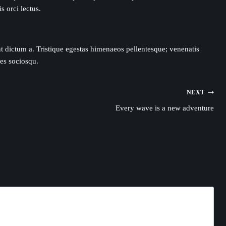
 orci lectus.
nt dictum a. Tristique egestas himenaeos pellentesque; venenatis
es sociosqu.
NEXT
Every wave is a new adventure